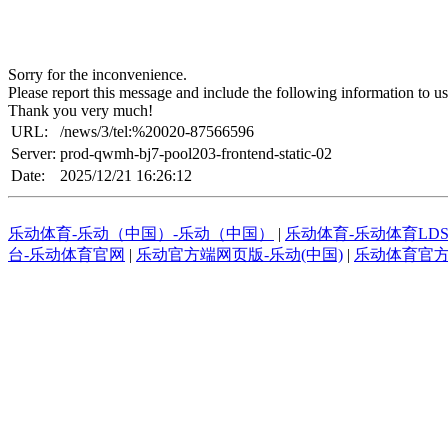
Sorry for the inconvenience.
Please report this message and include the following information to us
Thank you very much!
URL:
/news/3/tel:%20020-87566596
Server:
prod-qwmh-bj7-pool203-frontend-static-02
Date:
2025/12/21 16:26:12
乐动体育-乐动（中国）-乐动（中国）
|
乐动体育-乐动体育LD
台-乐动体育官网
|
乐动官方端网页版-乐动(中国)
|
乐动体育官方