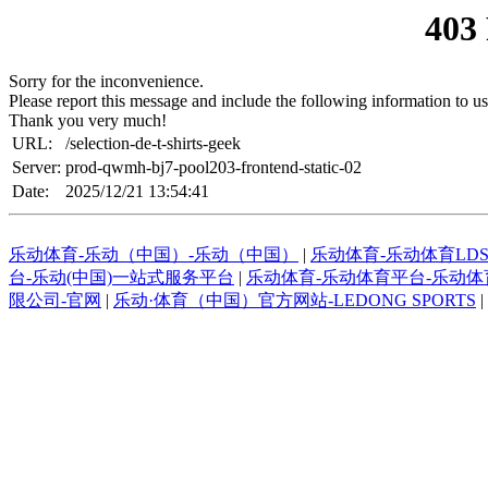
403
Sorry for the inconvenience.
Please report this message and include the following information to us
Thank you very much!
URL:
/selection-de-t-shirts-geek
Server:
prod-qwmh-bj7-pool203-frontend-static-02
Date:
2025/12/21 13:54:41
乐动体育-乐动（中国）-乐动（中国）
|
乐动体育-乐动体育LD
台-乐动(中国)一站式服务平台
|
乐动体育-乐动体育平台-乐动体
限公司-官网
|
乐动·体育（中国）官方网站-LEDONG SPORTS
|