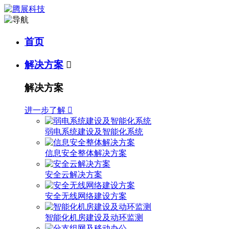
首页
解决方案

解决方案
进一步了解

弱电系统建设及智能化系统
信息安全整体解决方案
安全云解决方案
安全无线网络建设方案
智能化机房建设及动环监测