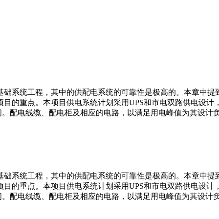
基础系统工程，其中的供配电系统的可靠性是极高的。本章中提
项目的重点。本项目供电系统计划采用UPS和市电双路供电设计
空间。配电线缆、配电柜及相应的电路，以满足用电峰值为其设计
基础系统工程，其中的供配电系统的可靠性是极高的。本章中提
项目的重点。本项目供电系统计划采用UPS和市电双路供电设计
空间。配电线缆、配电柜及相应的电路，以满足用电峰值为其设计