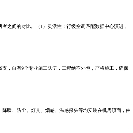
两者之间的对比。（1）灵活性：行级空调匹配数据中心演进，
师9支，自有9个专业施工队伍，工程绝不外包，严格施工，确保
、降噪、防尘。灯具、烟感、温感探头等均安装在机房顶面，由